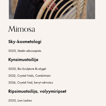
Mimosa
Sky-kosmetologi
2020, Stadin aikuisopisto
Kynsimuotoilija
2020, Bio Sculpture Bi-olygel
2022, Crystal Nails, CombiMani
2026, Crystal Nail, kevyt vahvistus
Ripsimuotoilija, volyymiripset
2020, Lion Lashes