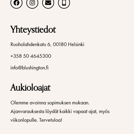
Yhteystiedot
Ruoholahdenkatu 6, 00180 Helsinki
+358 50 4645300
info@blushington.fi
Aukioloajat
Olemme avoinna sopimuksen mukaan.
Ajanvarauksesta löydät kaikki vapaat ajat, myös
viikonlopulle. Tervetuloa!