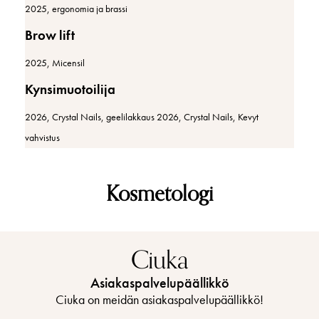
2025, ergonomia ja brassi
Brow lift
2025, Micensil
Kynsimuotoilija
2026, Crystal Nails, geelilakkaus 2026, Crystal Nails, Kevyt
vahvistus
Kosmetologi
Ciuka
Asiakaspalvelupäällikkö
Ciuka on meidän asiakaspalvelupäällikkö!