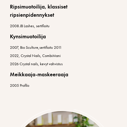
Ripsimuotoilija, klassiset
ripsienpidennykset
2008 JB Lashes, sertifioitu
Kynsimuotoilija
2007, Bio Sculture,sertifioitu 2011
2022, Crystal Nails, CombiMani
2026 Crystal nails, kevyt vahvistus
Meikkaaja-maskeeraaja
2005 Profilo