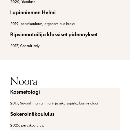
2020, Yumilash
Lapinniemen Helmi
2019, peruskoulutus, ergonomia ja brassi
Ripsimuotoilija klassiset pidennykset
2017, Consult lady
Noora
Kosmetologi
2017, Savonlinnan ammatti- ja aikuisopisto, kosmetologi
Sokerointikoulutus
2025, peruskoulutus,