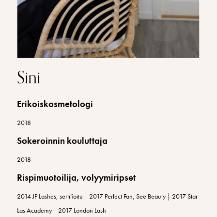
Sini
Erikoiskosmetologi
2018
Sokeroinnin kouluttaja
2018
Rispimuotoilija, volyymiripset
2014 JP Lashes, sertifioitu | 2017 Perfect Fan, See Beauty | 2017 Star
Las Academy | 2017 London Lash