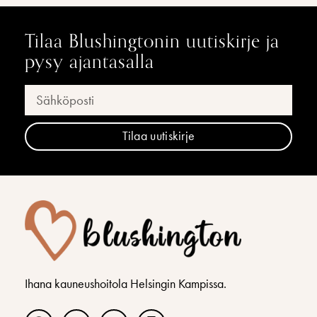
Tilaa Blushingtonin uutiskirje ja
pysy ajantasalla
Tilaa uutiskirje
Ihana kauneushoitola Helsingin Kampissa.