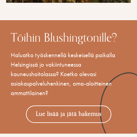
Töihin Blushingtonille?
Haluatko työskennellä keskeisellä paikalla
Helsingissä jo vakiintuneessa
kauneushoitolassa? Koetko olevasi
asiakaspalveluhenkinen, oma-aloitteinen
ammattilainen?
Lue lisää ja jätä hakemus