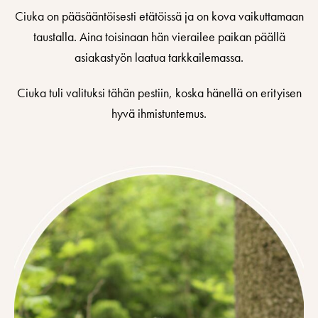
Ciuka on pääsääntöisesti etätöissä ja on kova vaikuttamaan
taustalla. Aina toisinaan hän vierailee paikan päällä
asiakastyön laatua tarkkailemassa.
Ciuka tuli valituksi tähän pestiin, koska hänellä on erityisen
hyvä ihmistuntemus.